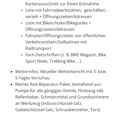
Kartenausschnitt zur freien Entnahme
Liste mit Fahrradwerkstätten, -geschäften, -
verleih + Öffnungszeiten/Adressen
Liste mit Bikeschulen/Bikeguides +
Öffnungszeiten/Adressen
Fahrplan/Öffnungszeiten von öffentlichen
Verkehrsmitteln/Seilbahnen mit
Radtransport
Fach-Zeitschriften (z. B. BIKE Magazin, Bike
Sport News, Trekking Bike, …)
Wetterinfos: Aktueller Wetterbericht mit 3- bzw.
5-Tages-Vorschau
Kleines Rad-Reparatur-Paket, bestehend aus:
Pumpe für alle gängigen Ventile, Flickzeug inkl.
Reifenheber, Schmiermittel und Grundsortiment
an Werkzeug (Imbusschlüssel-Satz,
Gabelschlüssel-Satz, Schraubenzieher, Torx)