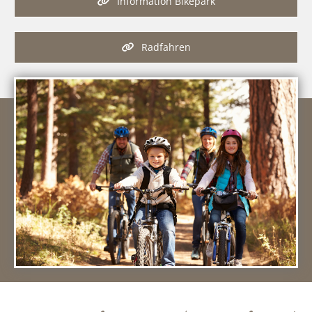
Information Bikepark
Radfahren