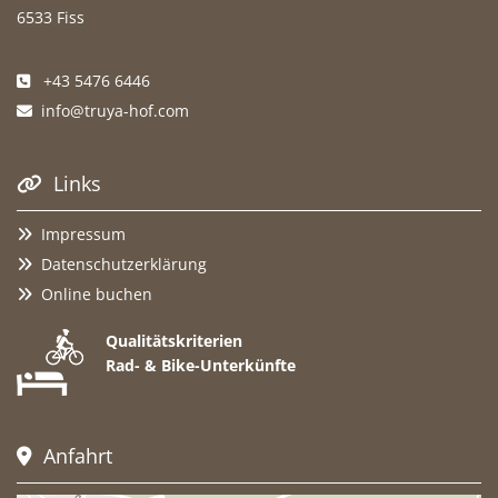
6533 Fiss
+43 5476 6446

info@truya-hof.com

Links

Impressum

Datenschutzerklärung

Online buchen

Qualitätskriterien
Rad- & Bike-Unterkünfte
Anfahrt
