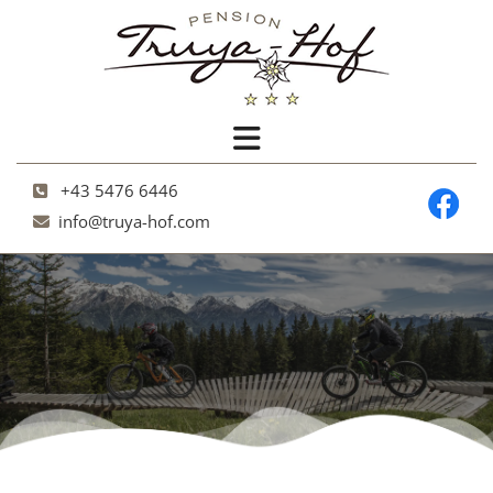
+43 5476 6446

info@truya-hof.com
